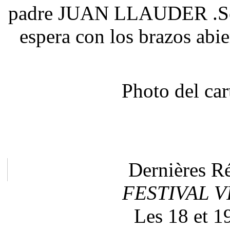
padre JUAN LLAUDER .Sera
espera con los brazos ab
Photo del ca
Dernières Ré
FESTIVAL V
Les 18 et 