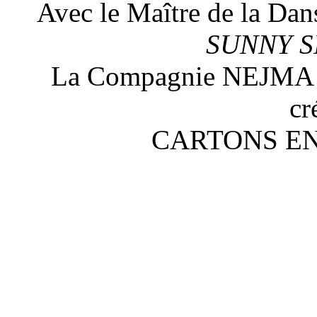
Avec le Maître de la Da
SUNNY 
La Compagnie NEJMA pr
cr
CARTONS EN 