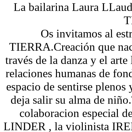
La bailarina Laura LLau
T
Os invitamos al es
TIERRA.Creación que naci
través de la danza y el arte 
relaciones humanas de fondo
espacio de sentirse plenos
deja salir su alma de niño
colaboracion especial 
LINDER , la violinista IR