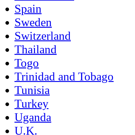
Spain
Sweden
Switzerland
Thailand
Togo
Trinidad and Tobago
Tunisia
Turkey
Uganda
U.K.