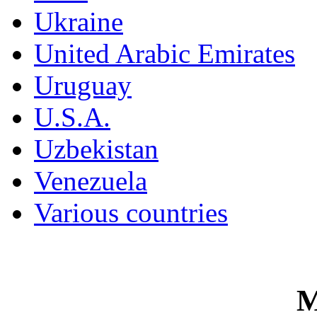
Ukraine
United Arabic Emirates
Uruguay
U.S.A.
Uzbekistan
Venezuela
Various countries
M