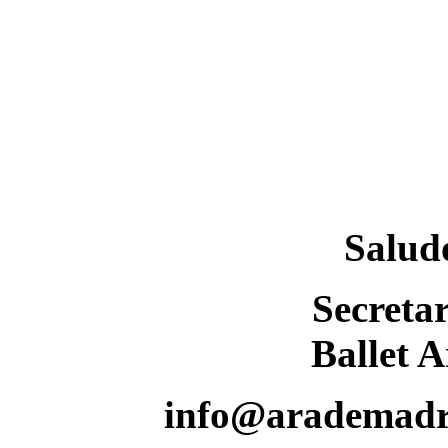
Saludo
Secretar
Ballet 
info@arademadr