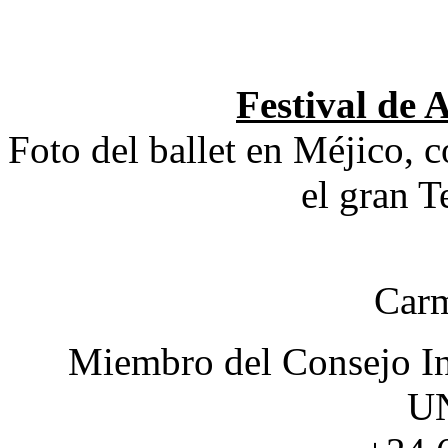
Festival d
Foto del ballet en Méjico, c
el gran T
Carm
Miembro del Consejo In
U