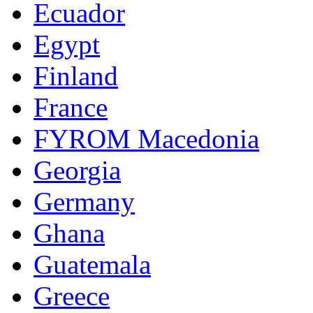
Ecuador
Egypt
Finland
France
FYROM Macedonia
Georgia
Germany
Ghana
Guatemala
Greece