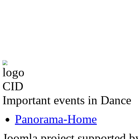
The CID Panoram
Important events in Dance
Panorama-Home
Joomla project supported 