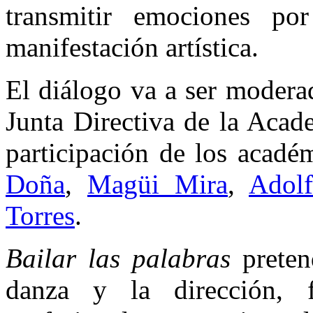
transmitir emociones p
manifestación artística.
El diálogo va a ser moderad
Junta Directiva de la Aca
participación de los acad
Doña
,
Magüi Mira
,
Adol
Torres
.
Bailar las palabras
preten
danza y la dirección, 